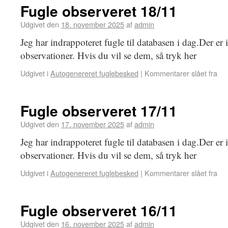
Fugle observeret 18/11
Udgivet den
18. november 2025
af
admin
Jeg har indrappoteret fugle til databasen i dag.Der er
observationer. Hvis du vil se dem, så tryk her
Udgivet i
Autogenereret fuglebesked
|
Kommentarer slået fra
Fugle observeret 17/11
Udgivet den
17. november 2025
af
admin
Jeg har indrappoteret fugle til databasen i dag.Der er
observationer. Hvis du vil se dem, så tryk her
Udgivet i
Autogenereret fuglebesked
|
Kommentarer slået fra
Fugle observeret 16/11
Udgivet den
16. november 2025
af
admin