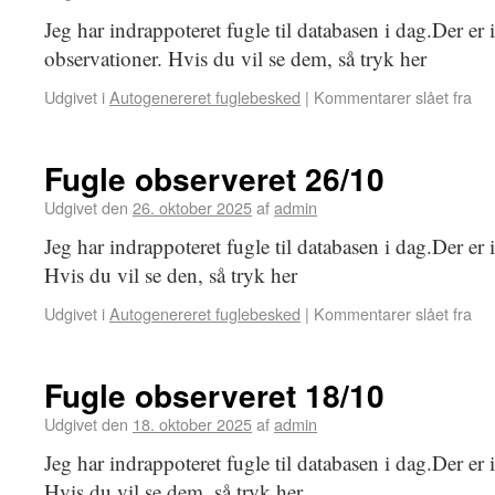
Jeg har indrappoteret fugle til databasen i dag.Der er
observationer. Hvis du vil se dem, så tryk her
Udgivet i
Autogenereret fuglebesked
|
Kommentarer slået fra
Fugle observeret 26/10
Udgivet den
26. oktober 2025
af
admin
Jeg har indrappoteret fugle til databasen i dag.Der er
Hvis du vil se den, så tryk her
Udgivet i
Autogenereret fuglebesked
|
Kommentarer slået fra
Fugle observeret 18/10
Udgivet den
18. oktober 2025
af
admin
Jeg har indrappoteret fugle til databasen i dag.Der er 
Hvis du vil se dem, så tryk her