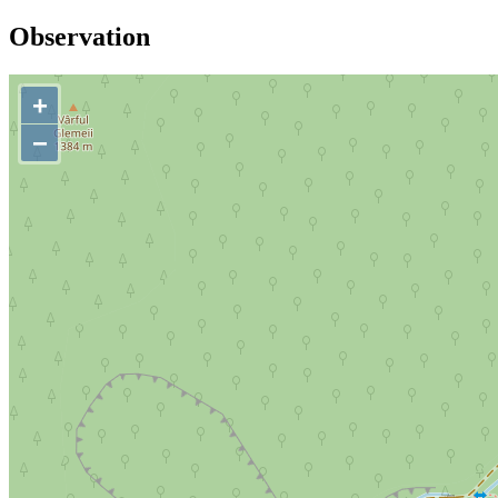
Observation
+
−