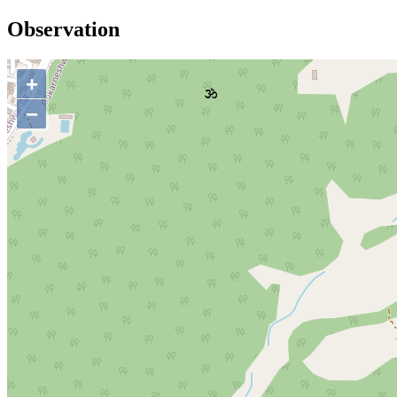
Observation
+
−